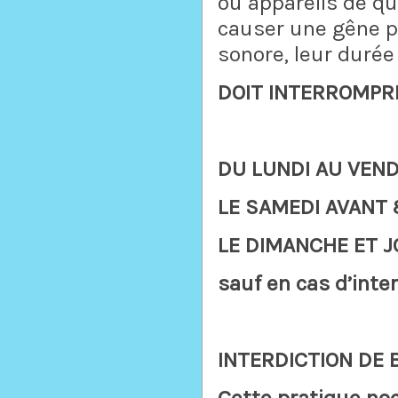
ou appareils de qu
causer une gêne po
sonore, leur durée
DOIT INTERROMPR
DU LUNDI AU VEN
LE SAMEDI
AVANT 
LE DIMANCHE ET J
sauf en cas d’inte
INTERDICTION DE 
Cette pratique noc