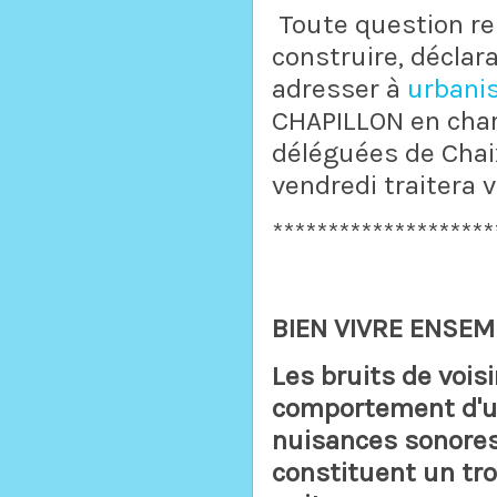
Toute question re
construire, déclara
adresser à
urbani
CHAPILLON en cha
déléguées de Chaix
vendredi traitera
********************
BIEN VIVRE ENSEM
Les bruits de vois
comportement d'un
nuisances sonores.
constituent un tro