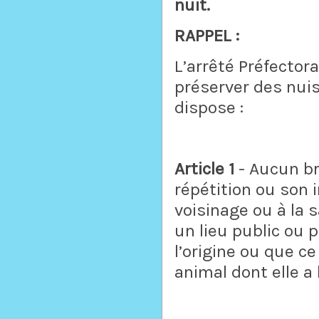
nuit.
RAPPEL :
L’arrêté Préfector
préserver des nuis
dispose :
Article 1
- Aucun bru
répétition ou son i
voisinage ou à la
un lieu public ou 
l’origine ou que ce
animal dont elle a 