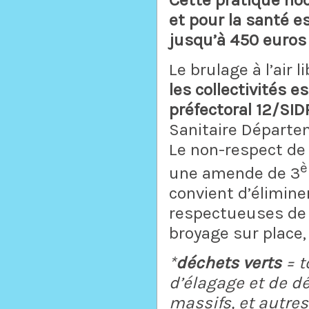
et pour la santé e
jusqu’à 450 euros
Le brulage à l’air 
les collectivités e
préfectoral 12/S
Sanitaire
Départeme
Le non-respect de 
une amende de 3
convient d’élimine
respectueuses de l
broyage sur place,
*
déchets verts
= t
d’élagage et de d
massifs, et autre