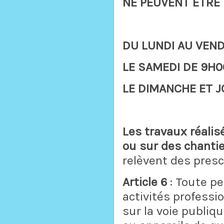
NE PEUVENT ETRE
DU LUNDI AU VEN
LE SAMEDI
DE 9H00
LE DIMANCHE ET J
Les travaux réalis
ou sur des chanti
relèvent des prescr
Article 6
: Toute pe
activités professio
sur la voie publiq