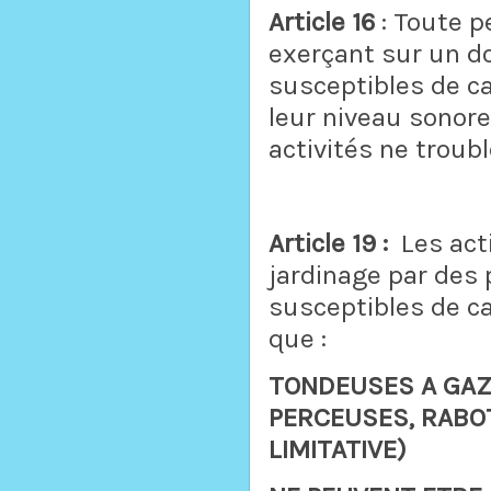
Article 16
: Toute p
exerçant sur un do
susceptibles de ca
leur niveau sonore
activités ne troubl
Article 19 :
Les acti
jardinage par des p
susceptibles de ca
que :
TONDEUSES A GAZ
PERCEUSES, RABO
LIMITATIVE)