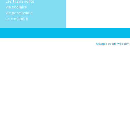
Les transports
Vie scolaire
Vie paroissiale
Le cimetière
Création de site Web adm